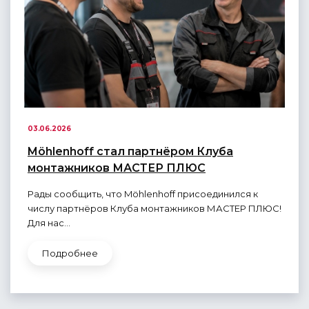
03.06.2026
Möhlenhoff стал партнёром Клуба
монтажников МАСТЕР ПЛЮС
Рады сообщить, что Möhlenhoff присоединился к
числу партнёров Клуба монтажников МАСТЕР ПЛЮС!
Для нас...
Подробнее