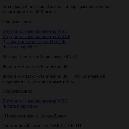
Коттеджный поселок «Сосновый бор» расположен на
территории Новой Москвы...
Оборудование:
Внутрипольный конвектор WSK
Внутрипольный конвектор WSKP
Декоративные решетки DECOR
Читать подробнее
Москва, Ленинский проспект, 38Ак3
Жилой комплекс «Ленинский 38»
Жилой комплекс «Ленинский 38» – это 19-этажный
современный дом с апартаментами...
Оборудование:
Внутрипольный конвектор WSK
Читать подробнее
г.Новороссийск, с. Абрау-Дюрсо
Гостиничный комплекс ABRAU LIGHT