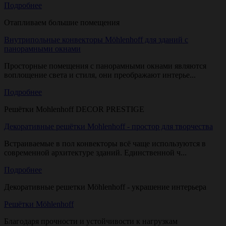
Подробнее
Отапливаем большие помещения
Внутрипольные конвекторы Möhlenhoff для зданий с
панорамными окнами
Просторные помещения с панорамными окнами являются
воплощение света и стиля, они преображают интерье...
Подробнее
Решётки Mohlenhoff DECOR PRESTIGE
Декоративные решётки Mohlenhoff - простор для творчества
Встраиваемые в пол конвекторы всё чаще используются в
современной архитектуре зданий. Единственной ч...
Подробнее
Декоративные решетки Möhlenhoff - украшение интерьера
Решётки Möhlenhoff
Благодаря прочности и устойчивости к нагрузкам