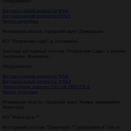
Оборудование:
Внутрипольный конвектор WSK
Внутрипольный конвектор QSKS
Читать подробнее
Московская область, городской округ Домодедово
КП "Петровские сады" д. Акулинино
Элитный коттеджный поселок «Петровские Сады» в деревне
Акулинино. Компания...
Оборудование:
Внутрипольный конвектор WSK
Внутрипольный конвектор WSKP
Декоративные решетки DECOR PRESTIGE
Читать подробнее
Московская область, городской округ Химки, микрорайон
Новогорск
КП "Новогорск-7"
Коттеджный поселок “Новогорск-7” расположен в 7 км от