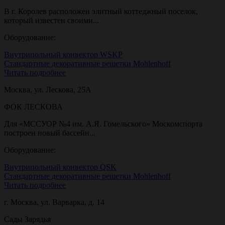
В г. Королев расположен элитный коттеджный поселок,
который известен своими...
Оборудование:
Внутрипольный конвектор WSKP
Стандартные декоративные решетки Mohlenhoff
Читать подробнее
Москва, ул. Лескова, 25А
ФОК ЛЕСКОВА
Для «МССУОР №4 им. А.Я. Гомельского» Москомспорта
построен новый бассейн...
Оборудование:
Внутрипольный конвектор QSK
Стандартные декоративные решетки Mohlenhoff
Читать подробнее
г. Москва, ул. Варварка, д. 14
Сады Зарядья