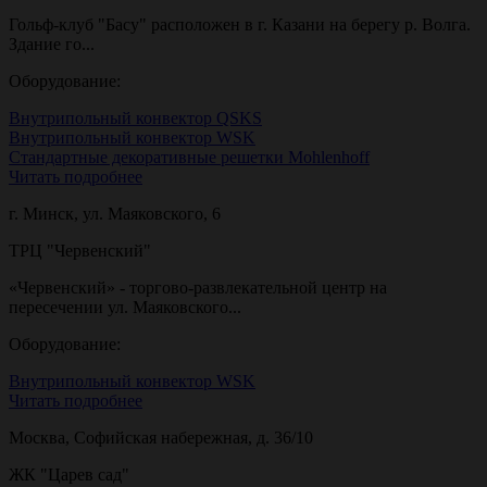
Гольф-клуб "Басу" расположен в г. Казани на берегу р. Волга.
Здание го...
Оборудование:
Внутрипольный конвектор QSKS
Внутрипольный конвектор WSK
Стандартные декоративные решетки Mohlenhoff
Читать подробнее
г. Минск, ул. Маяковского, 6
ТРЦ "Червенский"
«Червенский» - торгово-развлекательной центр на
пересечении ул. Маяковского...
Оборудование:
Внутрипольный конвектор WSK
Читать подробнее
Москва, Софийская набережная, д. 36/10
ЖК "Царев сад"