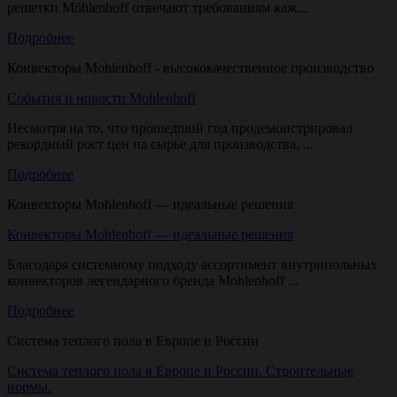
решетки Möhlenhoff отвечают требованиям каж...
Подробнее
Конвекторы Mohlenhoff - высококачественное производство
События и новости Mоhlenhoff
Несмотря на то, что прошедший год продемонстрировал
рекордный рост цен на сырье для производства, ...
Подробнее
Конвекторы Mоhlenhoff — идеальные решения
Конвекторы Mоhlenhoff — идеальные решения
Благодаря системному подходу ассортимент внутрипольных
конвекторов легендарного бренда Mоhlenhoff ...
Подробнее
Система теплого пола в Европе и России
Система теплого пола в Европе и России. Строительные
нормы.