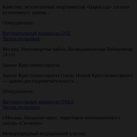
Комплекс эксклюзивных апартаментов «Царев сад» состоит
из основного здания,...
Оборудование:
Внутрипольный конвектор QSK
Читать подробнее
Москва, Замоскворечье район, Космодамианская Набережная,
24 ст1
Здание Кригскомиссариата
Здание Кригскомиссариата (также Новый Кригскомиссариат)
— здание-достопримечательность...
Оборудование:
Внутрипольный конвектор QSKS
Читать подробнее
г.Москва, Западный округ, территория инновационного
центра «Сколково»
Международный медицинский кластер