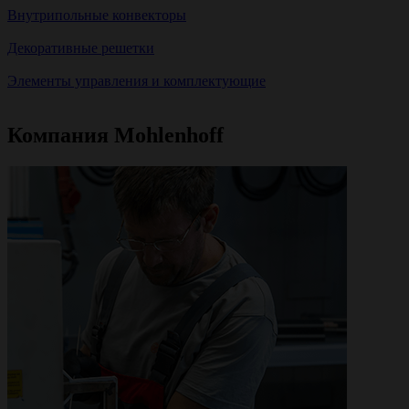
Внутрипольные конвекторы
Декоративные решетки
Элементы управления и комплектующие
Компания Mohlenhoff