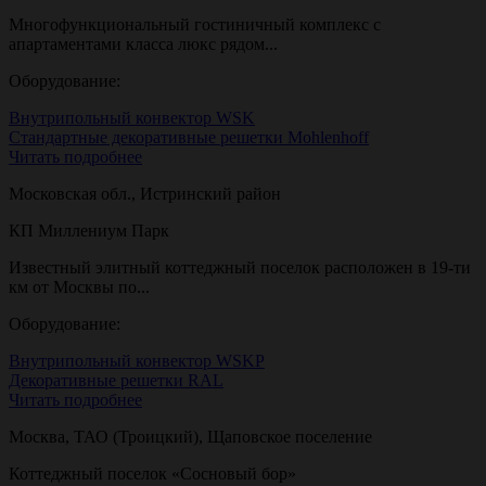
Многофункциональный гостиничный комплекс с
апартаментами класса люкс рядом...
Оборудование:
Внутрипольный конвектор WSK
Стандартные декоративные решетки Mohlenhoff
Читать подробнее
Московская обл., Истринский район
КП Миллениум Парк
Известный элитный коттеджный поселок расположен в 19-ти
км от Москвы по...
Оборудование:
Внутрипольный конвектор WSKP
Декоративные решетки RAL
Читать подробнее
Москва, ТАО (Троицкий), Щаповское поселение
Коттеджный поселок «Сосновый бор»