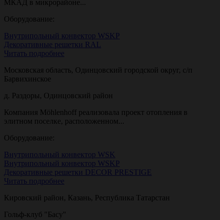
МКАД в микрорайоне...
Оборудование:
Внутрипольный конвектор WSKP
Декоративные решетки RAL
Читать подробнее
Московская область, Одинцовский городской округ, с/п
Барвихинское
д. Раздоры, Одинцовский район
Компания Möhlenhoff реализовала проект отопления в
элитном поселке, расположенном...
Оборудование:
Внутрипольный конвектор WSK
Внутрипольный конвектор WSKP
Декоративные решетки DECOR PRESTIGE
Читать подробнее
Кировский район, Казань, Республика Татарстан
Гольф-клуб "Басу"