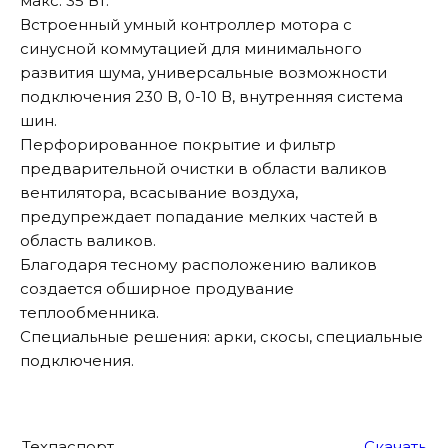
макс. 35 Вт.
Эвкалипт
Встроенный умный контроллер мотора с
синусной коммутацией для минимального
развития шума, универсальные возможности
подключения 230 В, 0-10 В, внутренняя система
шин.
Перфорированное покрытие и фильтр
предварительной очистки в области валиков
вентилятора, всасывание воздуха,
предупреждает попадание мелких частей в
область валиков.
Благодаря тесному расположению валиков
создается обширное продувание
теплообменника.
Специальные решения: арки, скосы, специальные
подключения.
Техпаспорт
Скачать