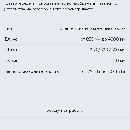
*Цветопередача, яркость и качество изображения зависит от
устройства, на котором вы его просматриваете.
Тип
с тангенциальным вентилятором
Длина
от 850 мм до 4000 мм
Ширина
260 / 320 / 360 мм
Глубина
110 мм
Теплопроизводительность
от 271 Вт до 10286 Вт
Бесшумная работа