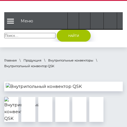
Меню
НАЙТИ
Главная
Продукция
Внутрипольные конвекторы
Внутрипольный конвектор QSK