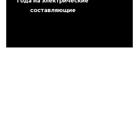
года на электрические
составляющие