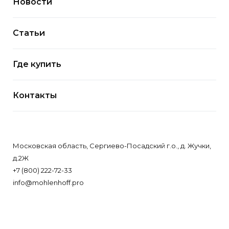
Новости
Статьи
Где купить
Контакты
Московская область, Сергиево-Посадский г.о., д. Жучки,
д.2Ж
+7 (800) 222-72-33
info@mohlenhoff.pro