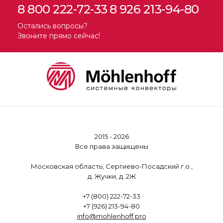
8 800 222-72-33
8 926 213-94-80
Остались вопросы?
Звоните прямо сейчас!
2015 - 2026
Все права защищены
Московская область, Сергиево-Посадский г.о.,
д. Жучки, д. 2Ж
+7 (800) 222-72-33
+7 (926) 213-94-80
info@mohlenhoff.pro