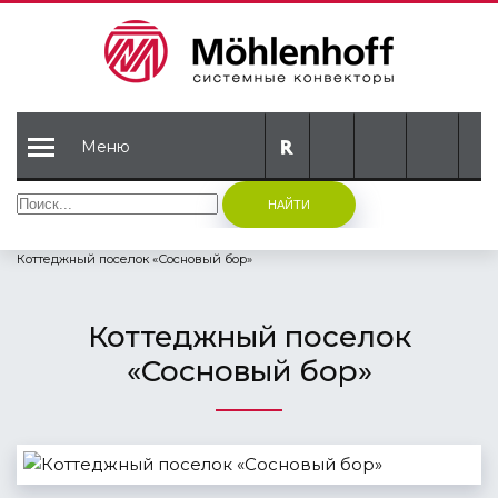
Меню
НАЙТИ
Главная
Объекты Mohlenhoff
Коттеджный поселок «Сосновый бор»
Коттеджный поселок
«Сосновый бор»