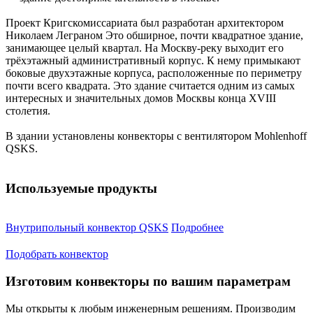
Проект Кригскомиссариата был разработан архитектором
Николаем Леграном Это обширное, почти квадратное здание,
занимающее целый квартал. На Москву-реку выходит его
трёхэтажный административный корпус. К нему примыкают
боковые двухэтажные корпуса, расположенные по периметру
почти всего квадрата. Это здание считается одним из самых
интересных и значительных домов Москвы конца XVIII
столетия.
В здании установлены конвекторы с вентилятором Mohlenhoff
QSKS.
Используемые продукты
Внутрипольный конвектор QSKS
Подробнее
Подобрать конвектор
Изготовим конвекторы по вашим параметрам
Мы открыты к любым инженерным решениям. Производим