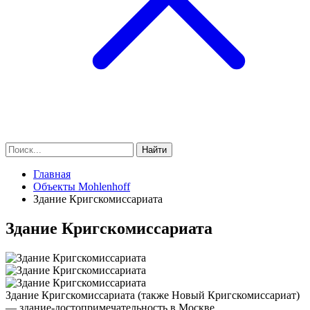
Найти
Главная
Объекты Mohlenhoff
Здание Кригскомиссариата
Здание Кригскомиссариата
Здание Кригскомиссариата (также Новый Кригскомиссариат)
— здание-достопримечательность в Москве.